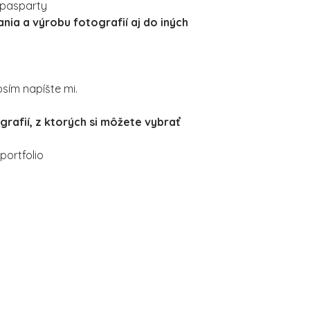
 pasparty
ia a výrobu fotografií aj do iných
rosím napíšte mi.
grafií, z ktorých si môžete vybrať
ortfolio