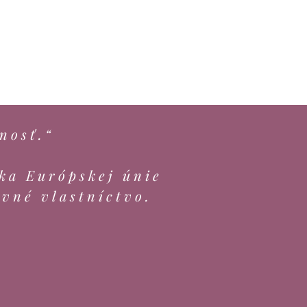
nosť.“
ka Európskej únie
evné vlastníctvo.