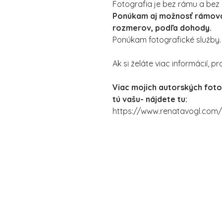
Fotografia je bez rámu a bez
Ponúkam aj možnosť rámovan
rozmerov, podľa dohody.
Ponúkam fotografické služby.
Ak si želáte viac informácií, p
Viac mojich autorských foto
tú vašu- nájdete tu:
https://www.renatavogl.com/p