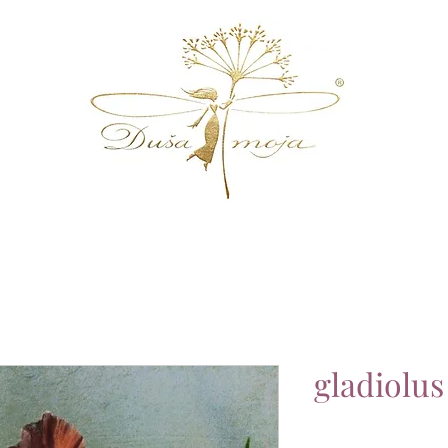
gladiolus