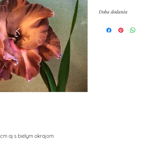
Doba dodania
14 dní
 cm aj s bielym okrajom