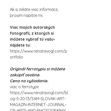
Ak si želáte viac informácií,
prosím napíšte mi.
Viac mojich autorských
fotografií, z ktorých si
môžete vybrať tú vašu-
nájdete tu:
https://www.renatavogl.com/p
ortfolio
Originál ferrotypiu si môžete
zakúpiť osobne.
Cena na vyžiadanie.
viac o ferrotypii:
https://www.renatavogl.com/bl
og-5-20-13/SAM-SLOVAK-ART-
MAGAZIN-INTERNET-JOURNAL-
OF-ARTS-AND-PHOTOGRAPHY