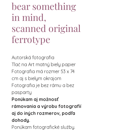
bear something
in mind,
scanned original
ferrotype
Autorská fotografia
Tlač na Art matný biely papier
Fotografia má rozmer 53 x 74
cm aj s bielym okrajom
Fotografia je bez rámu a bez
pasparty
Ponúkam aj možnosť
rámovania a výrobu fotografií
aj do iných rozmerov, podľa
dohody.
Ponúkam fotografické služby.