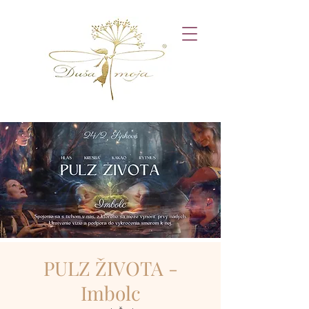
PULZ ŽIVOTA -
Imbolc