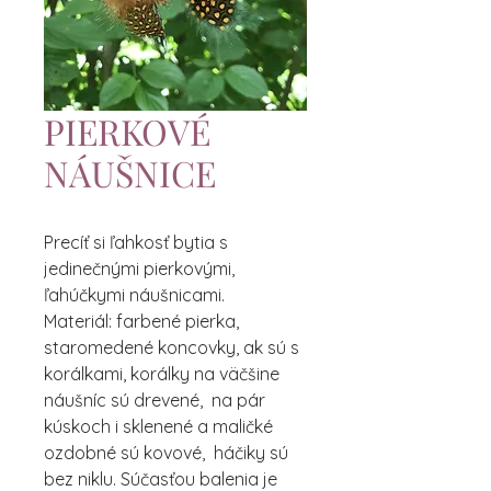
PIERKOVÉ
NÁUŠNICE
Precíť si ľahkosť bytia s
jedinečnými pierkovými,
ľahúčkymi náušnicami.
Materiál: farbené pierka,
staromedené koncovky, ak sú s
korálkami, korálky na väčšine
náušníc sú drevené, na pár
kúskoch i sklenené a maličké
ozdobné sú kovové, háčiky sú
bez niklu. Súčasťou balenia je