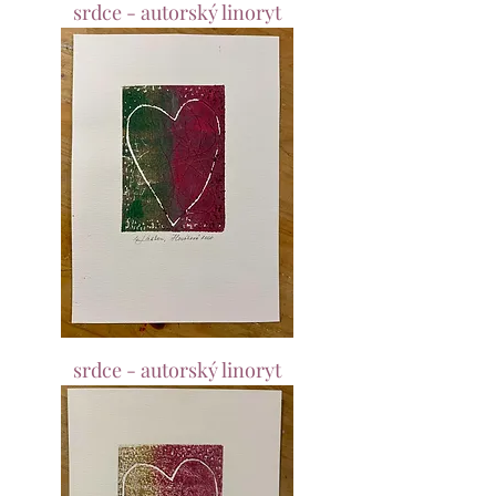
srdce - autorský linoryt
srdce - autorský linoryt