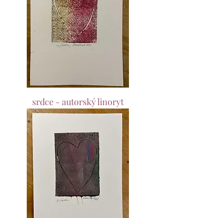
srdce - autorský linoryt