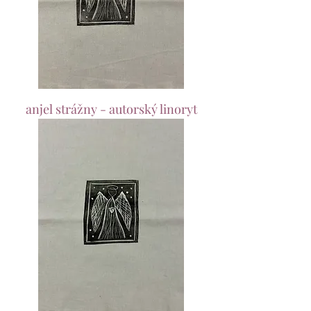
anjel strážny - autorský linoryt