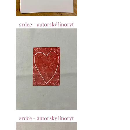
srdce - autorský linoryt
srdce - autorský linoryt