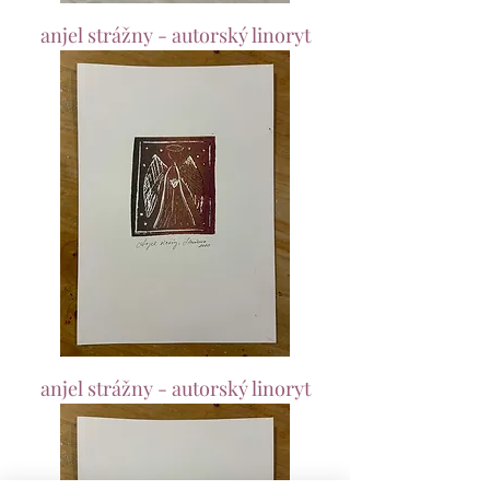
anjel strážny - autorský linoryt
anjel strážny - autorský linoryt