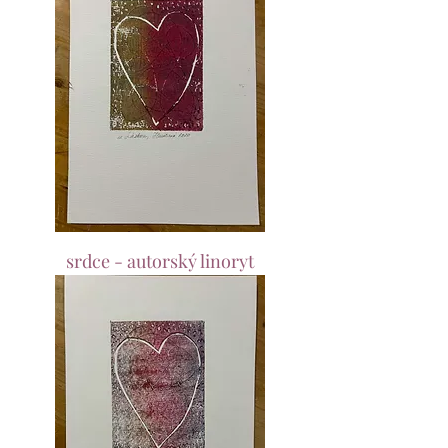
srdce - autorský linoryt