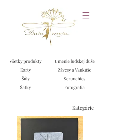
Všetky produkty
Umenie ľudskej duše
Karty
Závesy a Vankúše
Šály
Scrunchies
Šatky
Fotografia
Kategórie