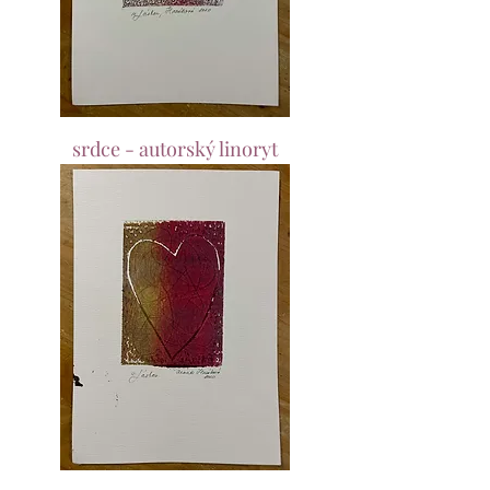
srdce - autorský linoryt