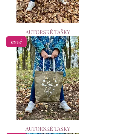
AUTORSKÉ TAŠKY
nové
AUTORSKÉ TAŠKY