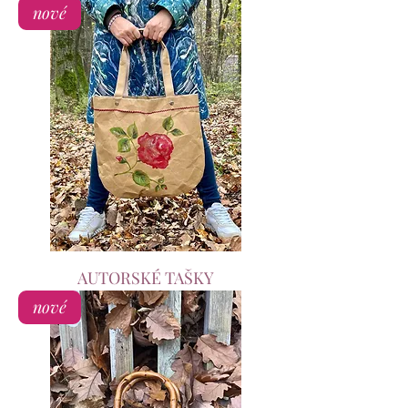
nové
AUTORSKÉ TAŠKY
nové