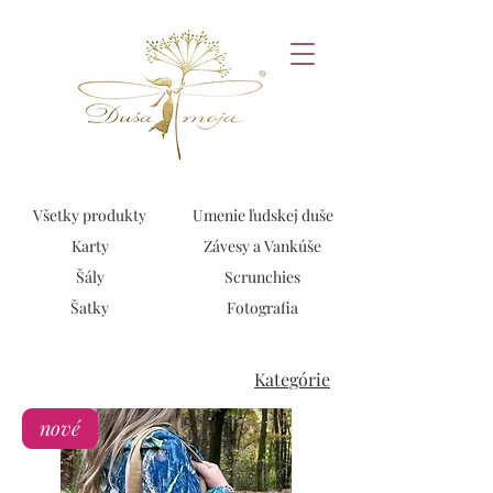
Všetky produkty
Umenie ľudskej duše
Karty
Závesy a Vankúše
Šály
Scrunchies
Šatky
Fotografia
Kategórie
nové