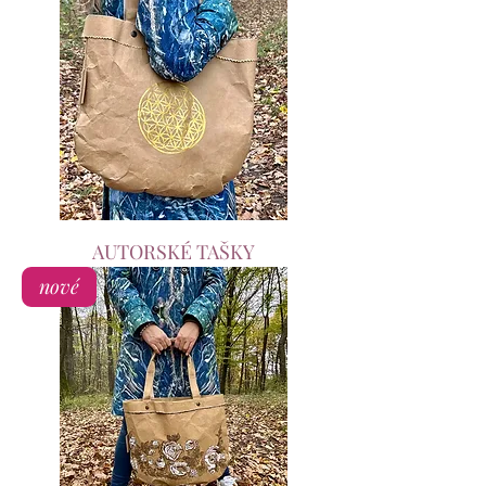
AUTORSKÉ TAŠKY
nové