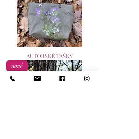
AUTORSKÉ TAŠKY
nové