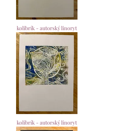
kolibrík - autorský linoryt
kolibrík - autorský linoryt