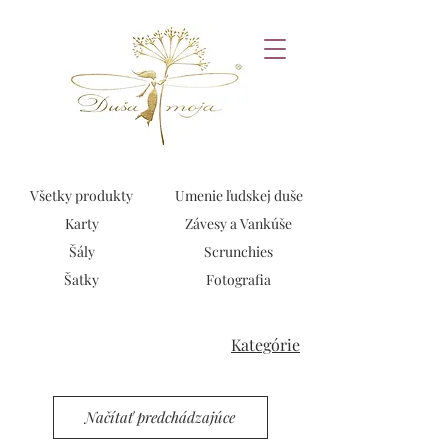
Všetky produkty
Umenie ľudskej duše
Karty
Závesy a Vankúše
Šály
Scrunchies
Šatky
Fotografia
Kategórie
Načítať predchádzajúce