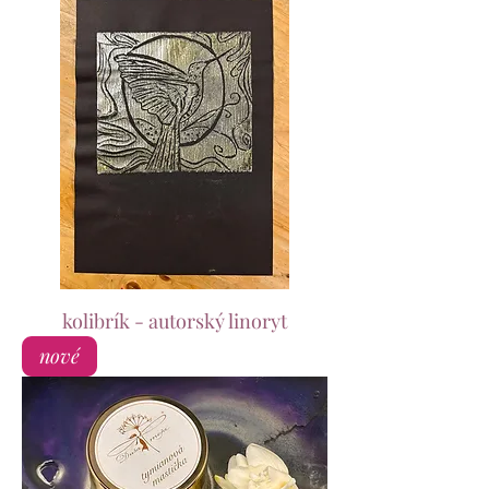
kolibrík - autorský linoryt
nové