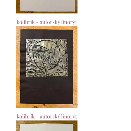
kolibrík - autorský linoryt
kolibrík - autorský linoryt