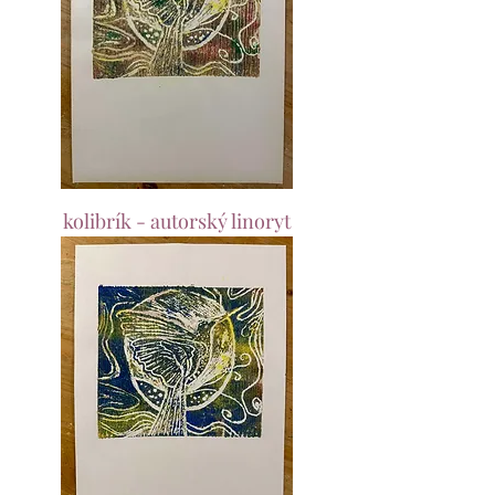
kolibrík - autorský linoryt