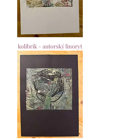
kolibrík - autorský linoryt