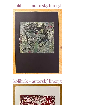
kolibrík - autorský linoryt
kolibrík - autorský linoryt