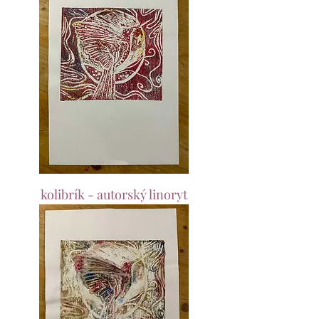
kolibrík - autorský linoryt