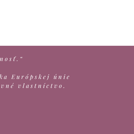
nosť.“
ka Európskej únie
evné vlastníctvo.