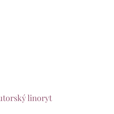
utorský linoryt