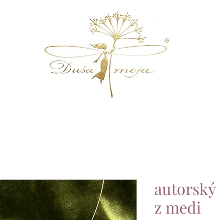
autorsk
z medi