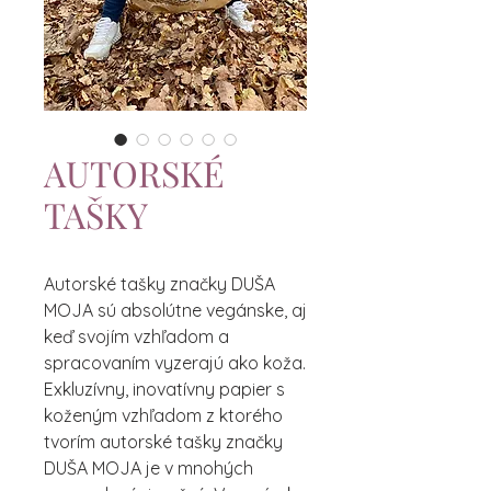
AUTORSKÉ
TAŠKY
Autorské tašky značky DUŠA
MOJA sú absolútne vegánske, aj
keď svojím vzhľadom a
spracovaním vyzerajú ako koža.
Exkluzívny, inovatívny papier s
koženým vzhľadom z ktorého
tvorím autorské tašky značky
DUŠA MOJA je v mnohých