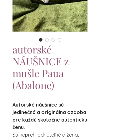
autorské
NÁUŠNICE z
mušle Paua
(Abalone)
Autorské náušnice sú
jedinečná a originálna ozdoba
pre každú skutočne autentickú
ženu.
Sú neprehliadnuteľné a žena,