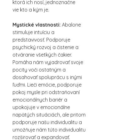
ktorá ich nosí, jednoznačne
vie kto a kým je.
Mystické vlastnosti:
Abalone
stimuluje intuíciu a
predstavivosť. Podporuje
psychický rozvoj a čistenie a
otváranie všetkých čakier.
Pomáha nám vyjadrovať svoje
pocity voči ostatným a
dosahovať spoluprácu s inými
ľuďmi. Lieči emócie, podporuje
pokoj mysle pri odstraňovaní
emocionálnych bariér a
upokojuje v emocionálne
napätých situáciách, ale pritom
podporuje našu individualitu a
umožňuje nám túto individualitu
rozširovať a expandovať.