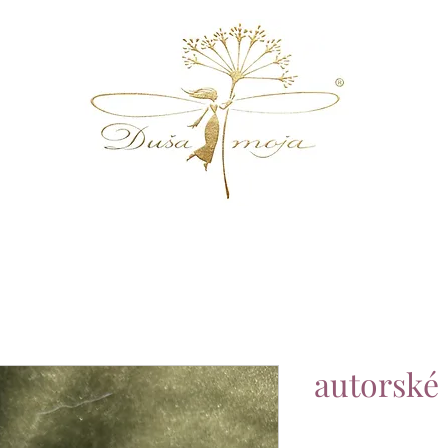
autorsk