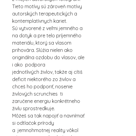
Tieto motívy sú zároveň motívy
autorských terapeutických a
kontemplatívnych kariet.
Sú vytvorené z veľmi jemného a
na dotyk a pre telo príjemného
materiálu, ktorý sa vlasom
prihovára. Slúžia nielen ako
originálna ozdobu do vlasov, ale
i ako podpora
jednotlivých živlov, takže aj cítiš
deficit niektorého zo živlov a
chceš ho podporiť, nosenie
živlových scrunchies ti
zaručene energiu konkrétneho
živlu sprostredkuje.
Môžeš sa tak napojiť a navnímať
si odtlačok prírody
a jemnohmotnej reality vôkol