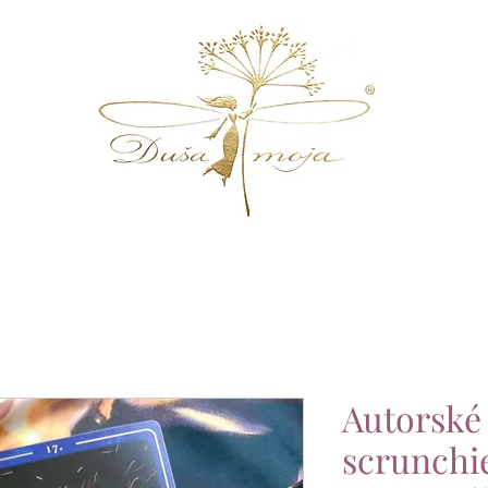
Autorské 
scrunchi