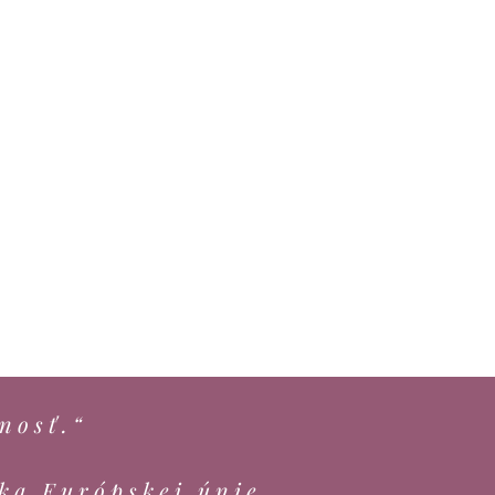
nosť.“
ka Európskej únie