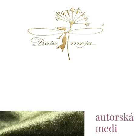
autorská
medi